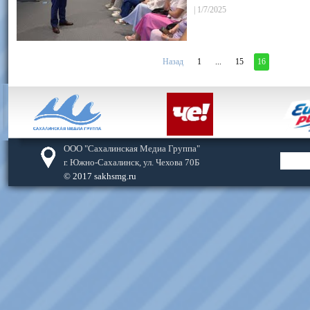
|
1/7/2025
Назад
1
...
15
16
ООО "Сахалинская Медиа Группа"
г. Южно-Сахалинск, ул. Чехова 70Б
© 2017 sakhsmg.ru