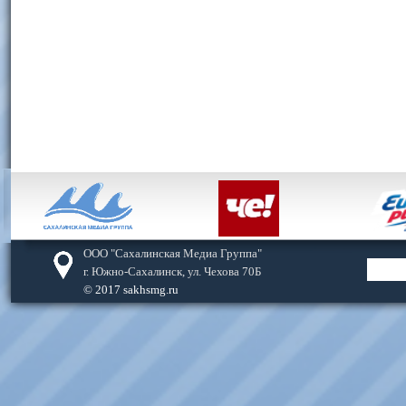
ООО "Сахалинская Медиа Группа"
г. Южно-Сахалинск, ул. Чехова 70Б
© 2017 sakhsmg.ru