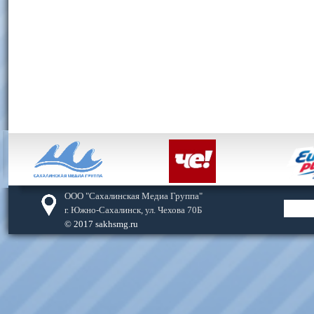
ООО "Сахалинская Медиа Группа"
г. Южно-Сахалинск, ул. Чехова 70Б
© 2017 sakhsmg.ru