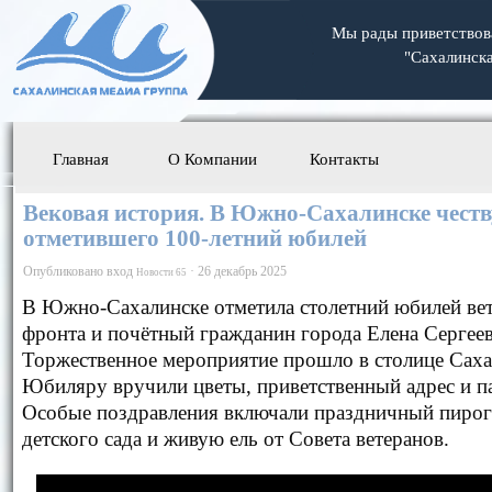
Мы рады приветствова
"Сахалинск
Главная
О Компании
Контакты
Вековая история. В Южно-Сахалинске честв
отметившего 100-летний юбилей
Опубликовано
вход
·
26 декабрь 2025
Новости 65
В Южно-Сахалинске отметила столетний юбилей вет
фронта и почётный гражданин города Елена Сергеев
Торжественное мероприятие прошло в столице Саха
Юбиляру вручили цветы, приветственный адрес и п
Особые поздравления включали праздничный пирог
детского сада и живую ель от Совета ветеранов.